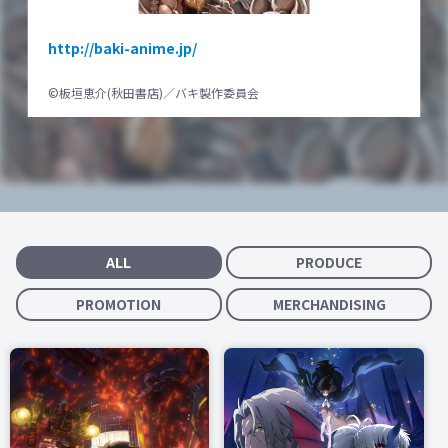
http://baki-anime.jp/
©板垣恵介(秋田書店)／バキ製作委員会
ALL
PRODUCE
PROMOTION
MERCHANDISING