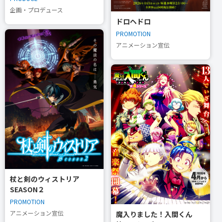
企画・プロデュース
ドロヘドロ
PROMOTION
アニメーション宣伝
杖と剣のウィストリア
SEASON２
PROMOTION
アニメーション宣伝
魔入りました！入間くん