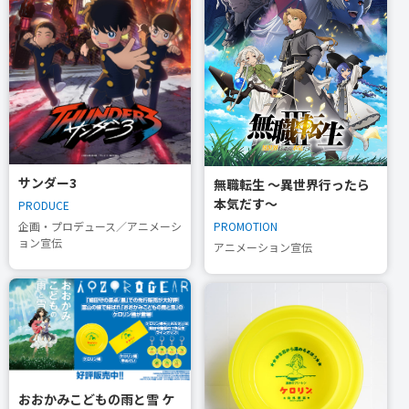
サンダー3
無職転生 〜異世界行ったら
本気だす〜
PRODUCE
PROMOTION
企画・プロデュース／アニメーシ
ョン宣伝
アニメーション宣伝
おおかみこどもの雨と雪 ケ