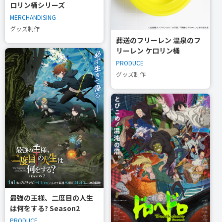
ロリン桶シリーズ
MERCHANDISING
グッズ制作
葬送のフリーレン 温泉のフ
リーレン ケロリン桶
PRODUCE
グッズ制作
最強の王様、二度目の人生
は何をする? Season2
PRODUCE