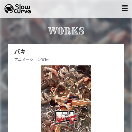
WORKS
バキ
アニメーション宣伝