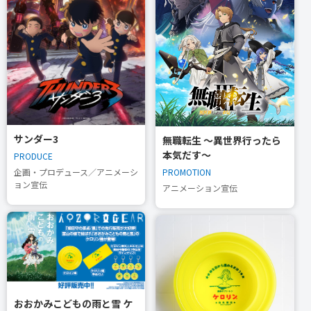
サンダー3
無職転生 〜異世界行ったら
本気だす〜
PRODUCE
PROMOTION
企画・プロデュース／アニメーシ
ョン宣伝
アニメーション宣伝
おおかみこどもの雨と雪 ケ