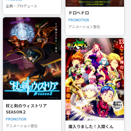
企画・プロデュース
ドロヘドロ
PROMOTION
アニメーション宣伝
杖と剣のウィストリア
SEASON２
PROMOTION
アニメーション宣伝
魔入りました！入間くん