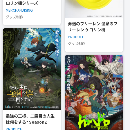
ロリン桶シリーズ
MERCHANDISING
グッズ制作
葬送のフリーレン 温泉のフ
リーレン ケロリン桶
PRODUCE
グッズ制作
最強の王様、二度目の人生
は何をする? Season2
PRODUCE