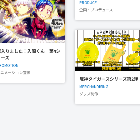
PRODUCE
企画・プロデュース
魔入りました！入間くん 第4シ
リーズ
ROMOTION
アニメーション宣伝
阪神タイガースシリーズ第2弾
MERCHANDISING
グッズ制作