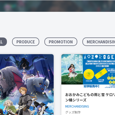
LL
PRODUCE
PROMOTION
MERCHANDISI
おおかみこどもの雨と雪 ケロ
ン桶シリーズ
MERCHANDISING
グッズ制作