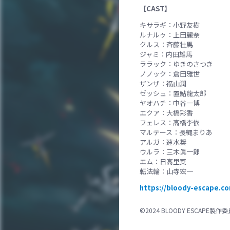
【CAST】
キサラギ：小野友樹
ルナルゥ：上田麗奈
クルス：斉藤壮馬
ジャミ：内田雄馬
ララック：ゆきのさつき
ノノック：倉田雅世
ザンザ：福山潤
ゼッシュ：置鮎龍太郎
ヤオハチ：中谷一博
エクア：大橋彩香
フェレス：高橋李依
マルテース：長縄まりあ
アルガ：速水奨
ウルラ：三木眞一郎
エム：日高里菜
転法輪：山寺宏一
https://bloody-escape.c
©2024 BLOODY ESCAPE製作