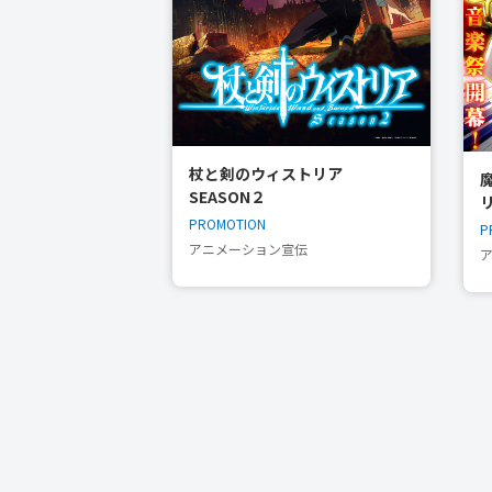
杖と剣のウィストリア
SEASON２
PROMOTION
P
アニメーション宣伝