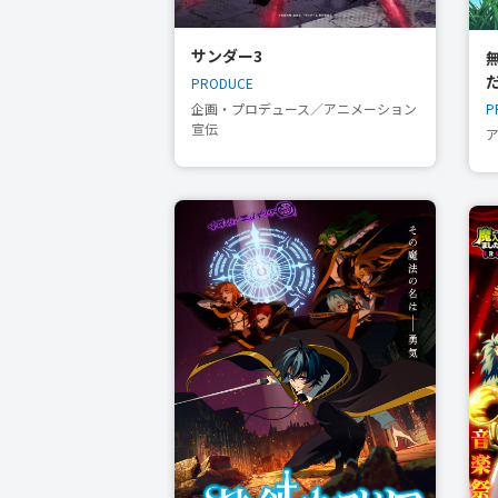
サンダー3
PRODUCE
P
企画・プロデュース／アニメーション
宣伝