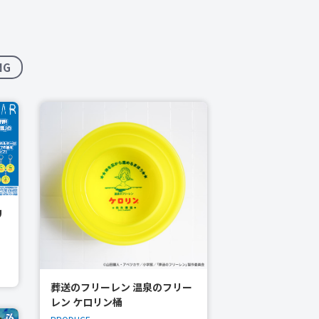
NG
リ
葬送のフリーレン 温泉のフリー
レン ケロリン桶