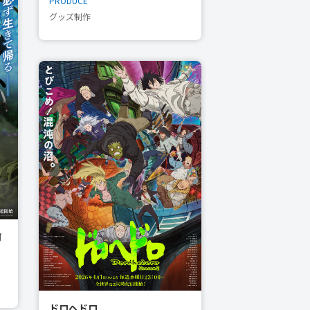
PRODUCE
グッズ制作
何
ドロヘドロ