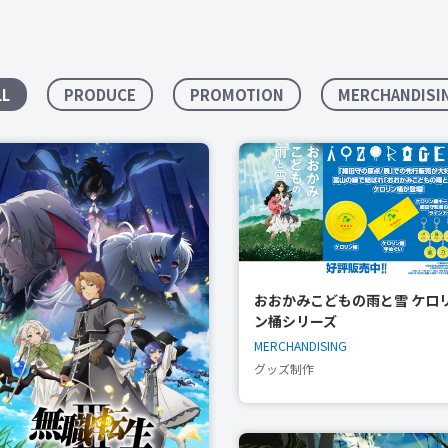
LL
PRODUCE
PROMOTION
MERCHANDISI
おおかみこどもの雨と雪 ケロ
ン桶シリーズ
MERCHANDISING
グッズ制作