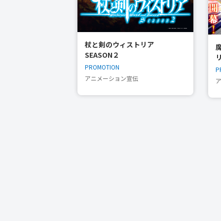
杖と剣のウィストリア
SEASON２
PROMOTION
P
アニメーション宣伝