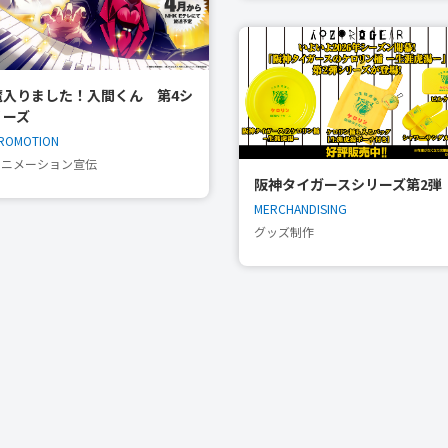
魔入りました！入間くん 第4シ
リーズ
ROMOTION
アニメーション宣伝
阪神タイガースシリーズ第2弾
MERCHANDISING
グッズ制作