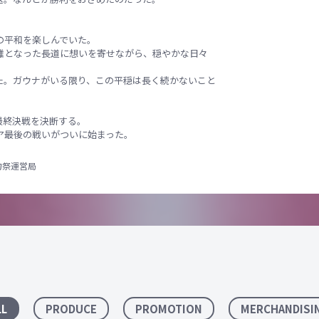
の平和を楽しんでいた。
雄となった長道に想いを寄せながら、穏やかな日々
た。ガウナがいる限り、この平穏は長く続かないこと
最終決戦を決断する。
ア最後の戦いがついに始まった。
力祭運営局
LL
PRODUCE
PROMOTION
MERCHANDISI