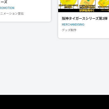
リーズ
ROMOTION
アニメーション宣伝
阪神タイガースシリーズ第2弾
MERCHANDISING
グッズ制作