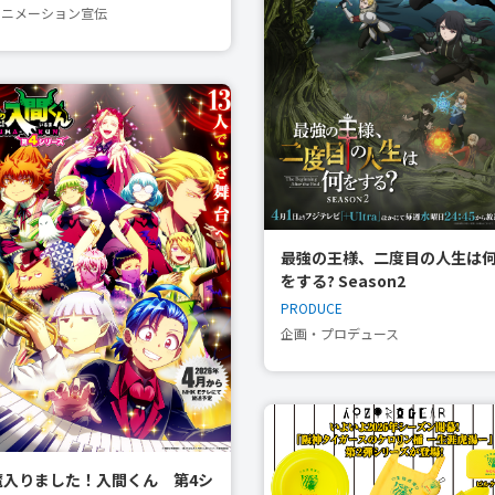
アニメーション宣伝
最強の王様、二度目の人生は
をする? Season2
PRODUCE
企画・プロデュース
魔入りました！入間くん 第4シ