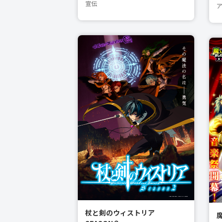
宣伝
杖と剣のウィストリア