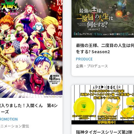
最強の王様、二度目の人生は
をする? Season2
PRODUCE
企画・プロデュース
魔入りました！入間くん 第4シ
リーズ
ROMOTION
アニメーション宣伝
阪神タイガースシリーズ第2弾