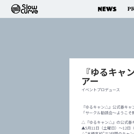
NEWS
P
『ゆるキャ
アー
イベントプロデュース
『ゆるキャン△』公式春キャ
「サークル勧誘会～ようこそ
△『ゆるキャン△』の公式春
▲5月11日（土曜日）～12
△“本栖高校”で2日間のキャ