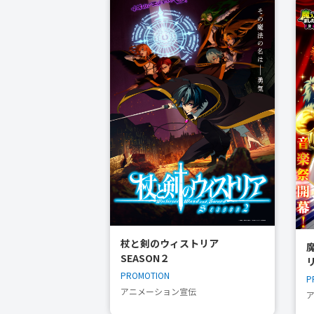
杖と剣のウィストリア
SEASON２
PROMOTION
P
アニメーション宣伝