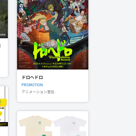
何
ドロヘドロ
PROMOTION
アニメーション宣伝